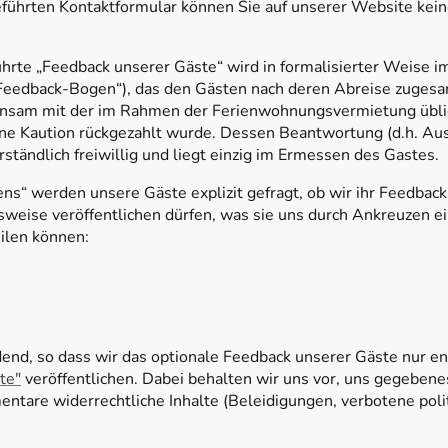
geführten Kontaktformular können Sie auf unserer Website ke
hrte „Feedback unserer Gäste“ wird in formalisierter Weise 
„Feedback-Bogen“), das den Gästen nach deren Abreise zugesan
nsam mit der im Rahmen der Ferienwohnungsvermietung üblic
ne Kaution rückgezahlt wurde. Dessen Beantwortung (d.h. Au
ständlich freiwillig und liegt einzig im Ermessen des Gastes.
“ werden unsere Gäste explizit gefragt, ob wir ihr Feedback 
weise veröffentlichen dürfen, was sie uns durch Ankreuzen e
eilen können:
dend, so dass wir das optionale Feedback unserer Gäste nur e
te"
veröffentlichen. Dabei behalten wir uns vor, uns gegebene
ntare widerrechtliche Inhalte (Beleidigungen, verbotene polit