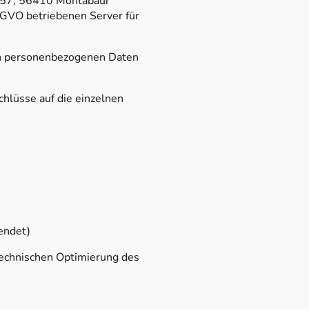
. 57, 56410 Montabaur
SGVO betriebenen Server für
von personenbezogenen Daten
hlüsse auf die einzelnen
endet)
technischen Optimierung des