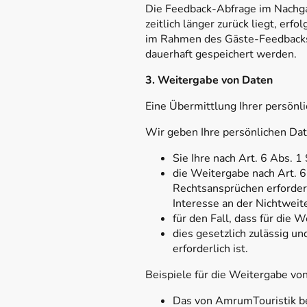
Die Feedback-Abfrage im Nachga
zeitlich länger zurück liegt, erf
im Rahmen des Gäste-Feedbacks
dauerhaft gespeichert werden.
3. Weitergabe von Daten
Eine Übermittlung Ihrer persönli
Wir geben Ihre persönlichen Dat
Sie Ihre nach Art. 6 Abs. 1
die Weitergabe nach Art. 
Rechtsansprüchen erforder
Interesse an der Nichtweit
für den Fall, dass für die 
dies gesetzlich zulässig un
erforderlich ist.
Beispiele für die Weitergabe von
Das von AmrumTouristik be