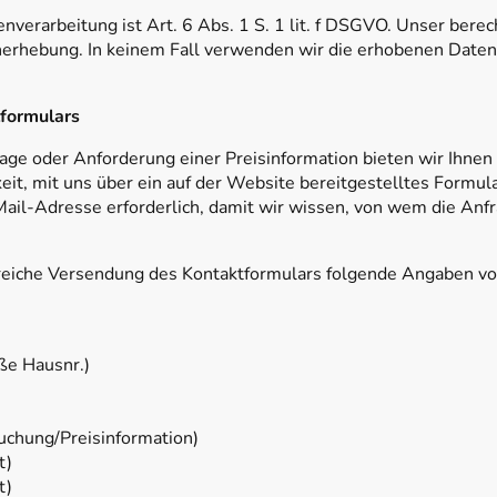
nverarbeitung ist Art. 6 Abs. 1 S. 1 lit. f DSGVO. Unser berec
nerhebung. In keinem Fall verwenden wir die erhobenen Date
tformulars
ge oder Anforderung einer Preisinformation bieten wir Ihne
keit, mit uns über ein auf der Website bereitgestelltes Formu
-Mail-Adresse erforderlich, damit wir wissen, von wem die An
lgreiche Versendung des Kontaktformulars folgende Angaben von
aße Hausnr.)
Buchung/Preisinformation)
t)
t)