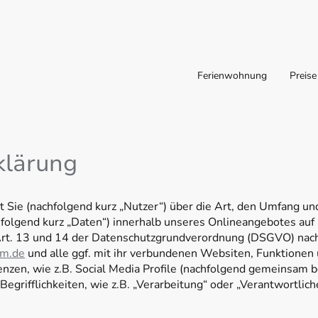
Ferienwohnung
Preise
klärung
t Sie (nachfolgend kurz „Nutzer“) über die Art, den Umfang u
olgend kurz „Daten“) innerhalb unseres Onlineangebotes au
 Art. 13 und 14 der Datenschutzgrundverordnung (DSGVO) nac
m.de
und alle ggf. mit ihr verbundenen Websiten, Funktionen 
nzen, wie z.B. Social Media Profile (nachfolgend gemeinsam b
Begrifflichkeiten, wie z.B. „Verarbeitung“ oder „Verantwortlich