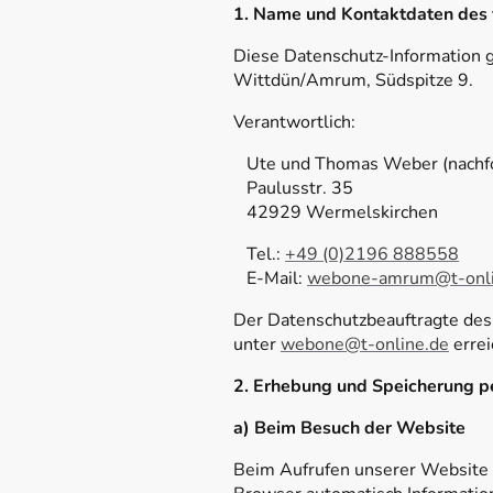
1. Name und Kontaktdaten des 
Diese Datenschutz-Information g
Wittdün/Amrum, Südspitze 9.
Verantwortlich:
Ute und Thomas Weber (nachfol
Paulusstr. 35
42929 Wermelskirchen
Tel.:
+49 (0)2196 888558
E-Mail:
webone-amrum@t-onli
Der Datenschutzbeauftragte des 
unter
webone@t-online.de
errei
2. Erhebung und Speicherung 
a) Beim Besuch der Website
Beim Aufrufen unserer Website