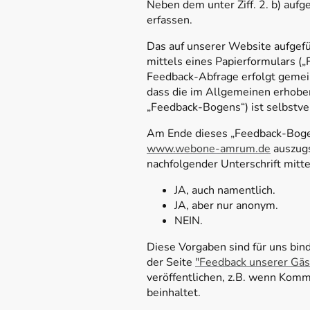
Neben dem unter Ziff. 2. b) auf
erfassen.
Das auf unserer Website aufgefü
mittels eines Papierformulars (
Feedback-Abfrage erfolgt gemei
dass die im Allgemeinen erhobe
„Feedback-Bogens“) ist selbstver
Am Ende dieses „Feedback-Bogens
www.webone-amrum.de
auszugs
nachfolgender Unterschrift mitt
JA, auch namentlich.
JA, aber nur anonym.
NEIN.
Diese Vorgaben sind für uns bin
der Seite
"Feedback unserer Gäs
veröffentlichen, z.B. wenn Komme
beinhaltet.