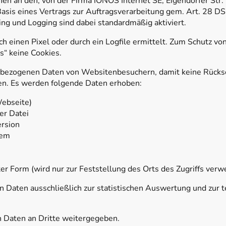
en an den, von der Firma IONOS Internet SE, Eigendorfer Str
Basis eines Vertrags zur Auftragsverarbeitung gem. Art. 28 D
ng und Logging sind dabei standardmäßig aktiviert.
h einen Pixel oder durch ein Logfile ermittelt. Zum Schutz 
“ keine Cookies.
bezogenen Daten von Websitenbesuchern, damit keine Rücksc
n. Es werden folgende Daten erhoben:
Webseite)
er Datei
rsion
tem
er Form (wird nur zur Feststellung des Orts des Zugriffs verw
 Daten ausschließlich zur statistischen Auswertung und zur 
n Daten an Dritte weitergegeben.