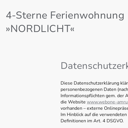
4-Sterne Ferienwohnung
»NORDLICHT«
Datenschutzer
Diese Datenschutzerklärung klär
personenbezogenen Daten (nachf
Informationspflichten gem. der
die Website
www.webone-amru
vorhanden – externe Onlinepräse
Im Hinblick auf die verwendeten 
Definitionen im Art. 4 DSGVO.