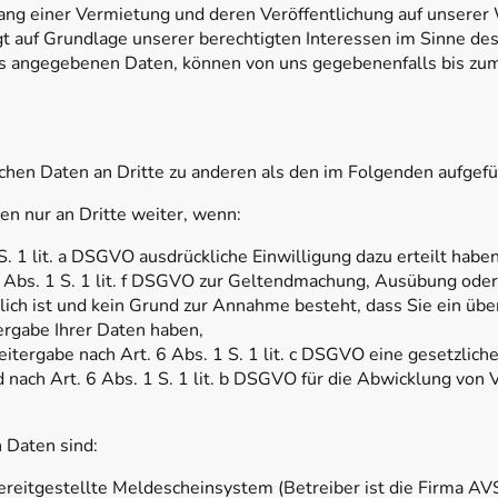
ng einer Vermietung und deren Veröffentlichung auf unserer 
olgt auf Grundlage unserer berechtigten Interessen im Sinne des
 angegebenen Daten, können von uns gegebenenfalls bis zu
chen Daten an Dritte zu anderen als den im Folgenden aufgefüh
en nur an Dritte weiter, wenn:
 S. 1 lit. a DSGVO ausdrückliche Einwilligung dazu erteilt haben
6 Abs. 1 S. 1 lit. f DSGVO zur Geltendmachung, Ausübung oder
lich ist und kein Grund zur Annahme besteht, dass Sie ein ü
ergabe Ihrer Daten haben,
Weitergabe nach Art. 6 Abs. 1 S. 1 lit. c DSGVO eine gesetzlich
d nach Art. 6 Abs. 1 S. 1 lit. b DSGVO für die Abwicklung von 
 Daten sind:
reitgestellte Meldescheinsystem (Betreiber ist die Firma A