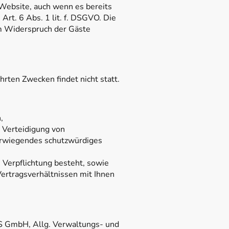
Website, auch wenn es bereits
 Art. 6 Abs. 1 lit. f. DSGVO. Die
m Widerspruch der Gäste
rten Zwecken findet nicht statt.
,
 Verteidigung von
berwiegendes schutzwürdiges
e Verpflichtung besteht, sowie
Vertragsverhältnissen mit Ihnen
VS GmbH, Allg. Verwaltungs- und