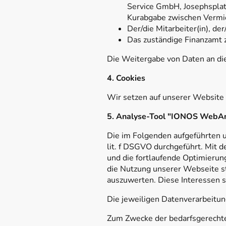
Service GmbH, Josephsplat
Kurabgabe zwischen Vermi
Der/die Mitarbeiter(in), d
Das zuständige Finanzamt
Die Weitergabe von Daten an die
4. Cookies
Wir setzen auf unserer Website 
5. Analyse-Tool "IONOS WebAn
Die im Folgenden aufgeführten 
lit. f DSGVO durchgeführt. Mit
und die fortlaufende Optimieru
die Nutzung unserer Webseite s
auszuwerten. Diese Interessen s
Die jeweiligen Datenverarbeitung
Zum Zwecke der bedarfsgerechte