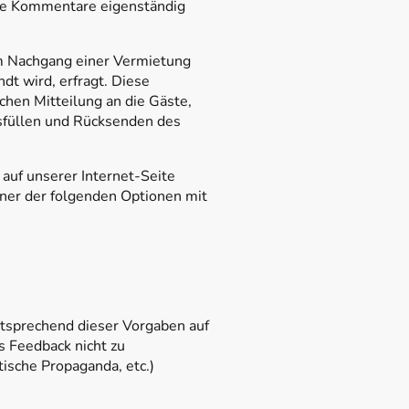
ine Kommentare eigenständig
im Nachgang einer Vermietung
dt wird, erfragt. Diese
hen Mitteilung an die Gäste,
sfüllen und Rücksenden des
auf unserer Internet-Seite
iner der folgenden Optionen mit
ntsprechend dieser Vorgaben auf
s Feedback nicht zu
ische Propaganda, etc.)