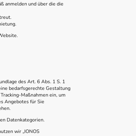
äß anmelden und über die die
treut.
ietung.
Website.
dlage des Art. 6 Abs. 1 S. 1
ine bedarfsgerechte Gestaltung
ie Tracking-Maßnahmen ein, um
es Angebotes für Sie
ehen.
ten Datenkategorien.
nutzen wir „IONOS