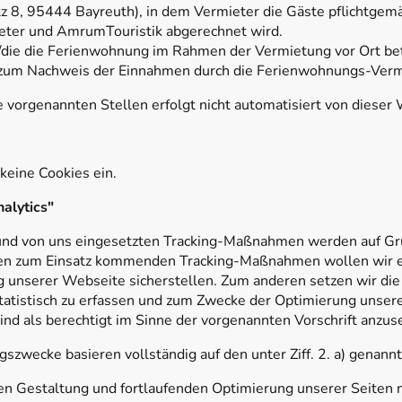
z 8, 95444 Bayreuth), in dem Vermieter die Gäste pflichtgem
eter und AmrumTouristik abgerechnet wird.
er/die die Ferienwohnung im Rahmen der Vermietung vor Ort be
 zum Nachweis der Einnahmen durch die Ferienwohnungs-Verm
 vorgenannten Stellen erfolgt nicht automatisiert von dieser 
keine Cookies ein.
alytics"
und von uns eingesetzten Tracking-Maßnahmen werden auf Grun
 den zum Einsatz kommenden Tracking-Maßnahmen wollen wir e
ng unserer Webseite sicherstellen. Zum anderen setzen wir d
tatistisch zu erfassen und zum Zwecke der Optimierung unser
ind als berechtigt im Sinne der vorgenannten Vorschrift anzus
szwecke basieren vollständig auf den unter Ziff. 2. a) genann
n Gestaltung und fortlaufenden Optimierung unserer Seiten 