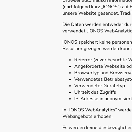
Browser automatisch Information
(nachfolgend kurz „IONOS“) auf 
unsere Website gesendet. Tracki
Die Daten werden entweder durc
verwendet „IONOS WebAnalytics
IONOS speichert keine personen
Besucher gezogen werden könne
Referrer (zuvor besuchte 
Angeforderte Webseite od
Browsertyp und Browserve
Verwendetes Betriebssys
Verwendeter Gerätetyp
Uhrzeit des Zugriffs
IP-Adresse in anonymisiert
In „IONOS WebAnalytics“ werden
Webangebots erhoben.
Es werden keine diesbezügliche