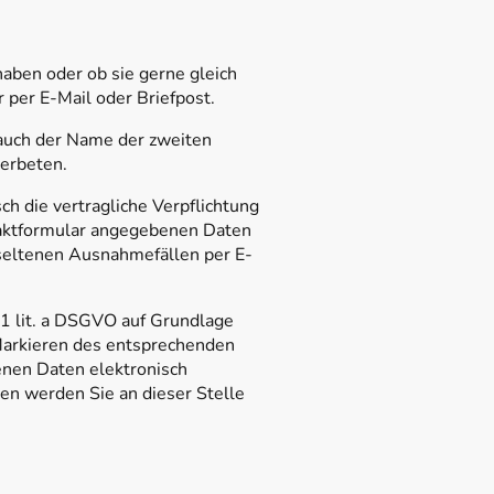
aben oder ob sie gerne gleich
per E-Mail oder Briefpost.
auch der Name der zweiten
 erbeten.
ch die vertragliche Verpflichtung
taktformular angegebenen Daten
 seltenen Ausnahmefällen per E-
 1 lit. a DSGVO auf Grundlage
h Markieren des entsprechenden
benen Daten elektronisch
n werden Sie an dieser Stelle