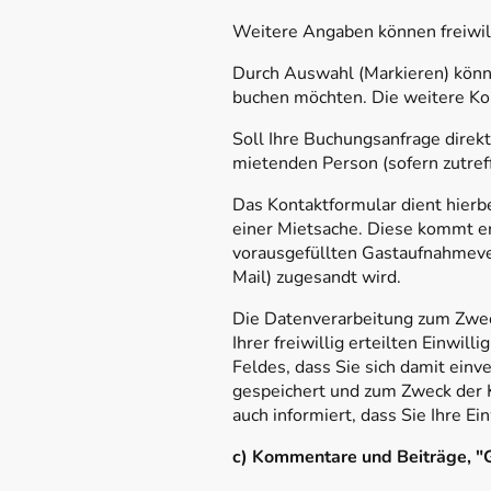
Weitere Angaben können freiwill
Durch Auswahl (Markieren) könne
buchen möchten. Die weitere Kom
Soll Ihre Buchungsanfrage dire
mietenden Person (sofern zutref
Das Kontaktformular dient hierbe
einer Mietsache. Diese kommt e
vorausgefüllten Gastaufnahmever
Mail) zugesandt wird.
Die Datenverarbeitung zum Zweck
Ihrer freiwillig erteilten Einwi
Feldes, dass Sie sich damit einv
gespeichert und zum Zweck der 
auch informiert, dass Sie Ihre Ei
c) Kommentare und Beiträge, 