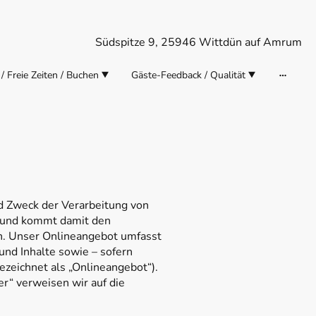
Südspitze 9, 25946 Wittdün auf Amrum
 / Freie Zeiten / Buchen
Gäste-Feedback / Qualität
nd Zweck der Verarbeitung von
f und kommt damit den
h. Unser Onlineangebot umfasst
und Inhalte sowie – sofern
ezeichnet als „Onlineangebot“).
er“ verweisen wir auf die