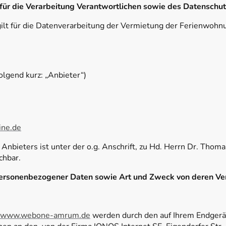
für die Verarbeitung Verantwortlichen sowie des Datenschu
ilt für die Datenverarbeitung der Vermietung der Ferienwohn
gend kurz: „Anbieter“)
ne.de
Anbieters ist unter der o.g. Anschrift, zu Hd. Herrn Dr. Tho
chbar.
personenbezogener Daten sowie Art und Zweck von deren V
www.webone-amrum.de
werden durch den auf Ihrem Endger