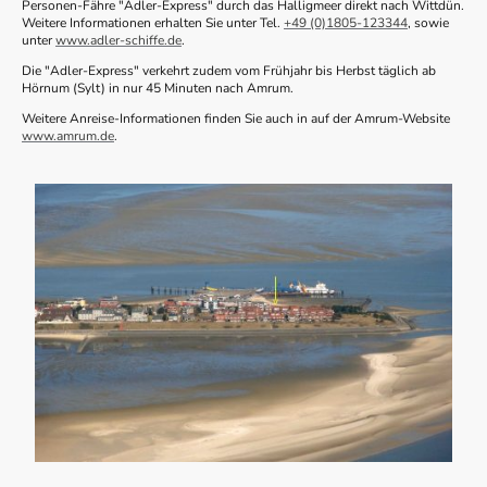
Personen-Fähre "Adler-Express" durch das Halligmeer direkt nach Wittdün.
Weitere Informationen erhalten Sie unter Tel.
+49 (0)1805-123344
, sowie
unter
www.adler-schiffe.de
.
Die "Adler-Express" verkehrt zudem vom Frühjahr bis Herbst täglich ab
Hörnum (Sylt) in nur 45 Minuten nach Amrum.
Weitere Anreise-Informationen finden Sie auch in auf der Amrum-Website
www.amrum.de
.