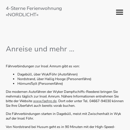
4-Sterne Ferienwohnung
»NORDLICHT«
Anreise und mehr ...
Fährverbindungen zur Insel Amrum gibt es von:
Dagebüll, über Wyk/Föhr (Autofähren)
Nordstrand, über Hallig Hooge (Personenfähre)
Hörnum/Sylt (Personenfähre)
Die modernen Autofähren der Wyker Dampfschiffs-Reederei bringen Sie
mehrmals täglich zur Insel Amrum. Nähere Informationen entnehmen Sie
bitte der Website
www.faehre.de
. Dort oder unter Tel. 04667-94030 können
Sie Ihre Überfahrt auch bereits vorab buchen.
Die Fährverbindungen starten in Dagebüll, meist mit Zwischenhalt in Wyk
auf der Insel Föhr.
Von Nordstrand bei Husum geht es in 90 Minuten mit der High-Speed-