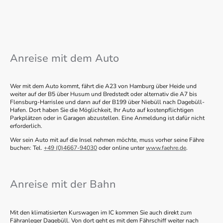
Anreise mit dem Auto
Wer mit dem Auto kommt, fährt die A23 von Hamburg über Heide und
weiter auf der B5 über Husum und Bredstedt oder alternativ die A7 bis
Flensburg-Harrislee und dann auf der B199 über Niebüll nach Dagebüll-
Hafen. Dort haben Sie die Möglichkeit, Ihr Auto auf kostenpflichtigen
Parkplätzen oder in Garagen abzustellen. Eine Anmeldung ist dafür nicht
erforderlich.
Wer sein Auto mit auf die Insel nehmen möchte, muss vorher seine Fähre
buchen: Tel.
+49 (0)4667-94030
oder online unter
www.faehre.de
.
Anreise mit der Bahn
Mit den klimatisierten Kurswagen im IC kommen Sie auch direkt zum
Fähranleger Dagebüll. Von dort geht es mit dem Fährschiff weiter nach