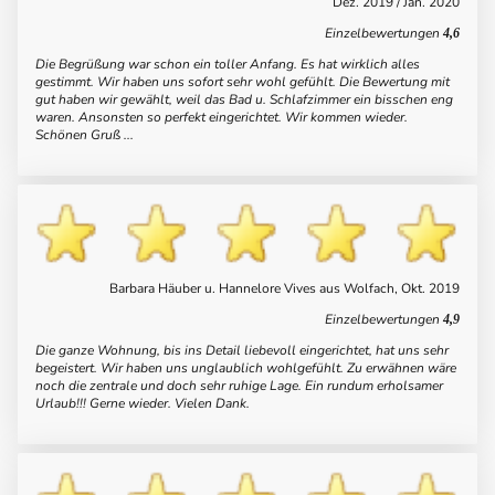
Dez. 2019 / Jan. 2020
Einzelbewertungen
4,6
Die Begrüßung war schon ein toller Anfang. Es hat wirklich alles
gestimmt. Wir haben uns sofort sehr wohl gefühlt. Die Bewertung mit
gut haben wir gewählt, weil das Bad u. Schlafzimmer ein bisschen eng
waren. Ansonsten so perfekt eingerichtet. Wir kommen wieder.
Schönen Gruß ...
Barbara Häuber u. Hannelore Vives aus Wolfach, Okt. 2019
Einzelbewertungen
4,9
Die ganze Wohnung, bis ins Detail liebevoll eingerichtet, hat uns sehr
begeistert. Wir haben uns unglaublich wohlgefühlt. Zu erwähnen wäre
noch die zentrale und doch sehr ruhige Lage. Ein rundum erholsamer
Urlaub!!! Gerne wieder. Vielen Dank.