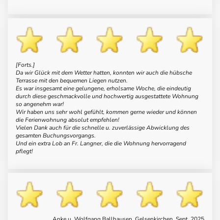
[Forts.]
Da wir Glück mit dem Wetter hatten, konnten wir auch die hübsche
Terrasse mit den bequemen Liegen nutzen.
Es war insgesamt eine gelungene, erholsame Woche, die eindeutig
durch diese geschmackvolle und hochwertig ausgestattete Wohnung
so angenehm war!
Wir haben uns sehr wohl gefühlt, kommen gerne wieder und können
die Ferienwohnung absolut empfehlen!
Vielen Dank auch für die schnelle u. zuverlässige Abwicklung des
gesamten Buchungsvorgangs.
Und ein extra Lob an Fr. Langner, die die Wohnung hervorragend
pflegt!
Anke u. Wolfgang Ballhausen, Gelsenkirchen, Sept. 2025