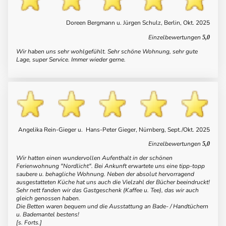
Doreen Bergmann u. Jürgen Schulz, Berlin, Okt. 2025
Einzelbewertungen
5,0
Wir haben uns sehr wohlgefühlt. Sehr schöne Wohnung, sehr gute
Lage, super Service. Immer wieder gerne.
Angelika Rein-Gieger u. Hans-Peter Gieger, Nürnberg, Sept./Okt. 2025
Einzelbewertungen
5,0
Wir hatten einen wundervollen Aufenthalt in der schönen
Ferienwohnung "Nordlicht". Bei Ankunft erwartete uns eine tipp-topp
saubere u. behagliche Wohnung. Neben der absolut hervorragend
ausgestatteten Küche hat uns auch die Vielzahl der Bücher beeindruckt!
Sehr nett fanden wir das Gastgeschenk (Kaffee u. Tee), das wir auch
gleich genossen haben.
Die Betten waren bequem und die Ausstattung an Bade- / Handtüchern
u. Bademantel bestens!
[s. Forts.]