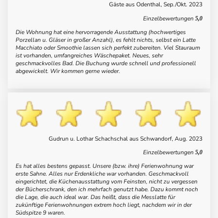
Gäste aus Odenthal, Sep./Okt. 2023
Einzelbewertungen
5,0
Die Wohnung hat eine hervorragende Ausstattung (hochwertiges
Porzellan u. Gläser in großer Anzahl), es fehlt nichts, selbst ein Latte
Macchiato oder Smoothie lassen sich perfekt zubereiten. Viel Stauraum
ist vorhanden, umfangreiches Wäschepaket. Neues, sehr
geschmackvolles Bad. Die Buchung wurde schnell und professionell
abgewickelt. Wir kommen gerne wieder.
Gudrun u. Lothar Schachschal aus Schwandorf, Aug. 2023
Einzelbewertungen
5,0
Es hat alles bestens gepasst. Unsere (bzw. ihre) Ferienwohnung war
erste Sahne. Alles nur Erdenkliche war vorhanden. Geschmackvoll
eingerichtet, die Küchenausstattung vom Feinsten, nicht zu vergessen
der Bücherschrank, den ich mehrfach genutzt habe. Dazu kommt noch
die Lage, die auch ideal war. Das heißt, dass die Messlatte für
zukünftige Ferienwohnungen extrem hoch liegt, nachdem wir in der
Südspitze 9 waren.