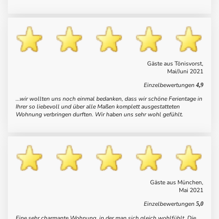
Gäste aus Tönisvorst,
Mai/Juni 2021
Einzelbewertungen
4,9
...wir wollten uns noch einmal bedanken, dass wir schöne Ferientage in
Ihrer so liebevoll und über alle Maßen komplett ausgestatteten
Wohnung verbringen durften. Wir haben uns sehr wohl gefühlt.
Gäste aus München,
Mai 2021
Einzelbewertungen
5,0
Eine sehr charmante Wohnung, in der man sich gleich wohlfühlt. Die