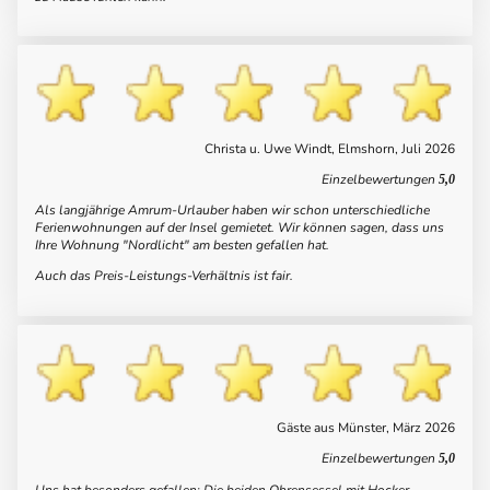
Christa u. Uwe Windt, Elmshorn, Juli 2026
Einzelbewertungen
5,0
Als langjährige Amrum-Urlauber haben wir schon unterschiedliche
Ferienwohnungen auf der Insel gemietet. Wir können sagen, dass uns
Ihre Wohnung "Nordlicht" am besten gefallen hat.
Auch das Preis-Leistungs-Verhältnis ist fair.
Gäste aus Münster, März 2026
Einzelbewertungen
5,0
Uns hat besonders gefallen: Die beiden Ohrensessel mit Hocker